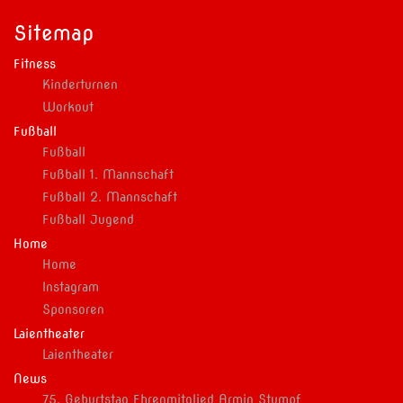
Sitemap
Fitness
Kinderturnen
Workout
Fußball
Fußball
Fußball 1. Mannschaft
Fußball 2. Mannschaft
Fußball Jugend
Home
Home
Instagram
Sponsoren
Laientheater
Laientheater
News
75. Geburtstag Ehrenmitglied Armin Stumpf