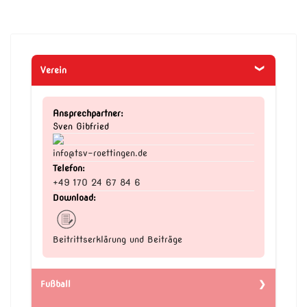
Verein
Ansprechpartner:
Sven Gibfried
info@tsv-roettingen.de
Telefon:
+49 170 24 67 84 6
Download:
Beitrittserklärung und Beiträge
Fußball