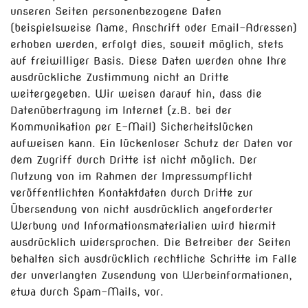
unseren Seiten personenbezogene Daten
(beispielsweise Name, Anschrift oder Email-Adressen)
erhoben werden, erfolgt dies, soweit möglich, stets
auf freiwilliger Basis. Diese Daten werden ohne Ihre
ausdrückliche Zustimmung nicht an Dritte
weitergegeben. Wir weisen darauf hin, dass die
Datenübertragung im Internet (z.B. bei der
Kommunikation per E-Mail) Sicherheitslücken
aufweisen kann. Ein lückenloser Schutz der Daten vor
dem Zugriff durch Dritte ist nicht möglich. Der
Nutzung von im Rahmen der Impressumpflicht
veröffentlichten Kontaktdaten durch Dritte zur
Übersendung von nicht ausdrücklich angeforderter
Werbung und Informationsmaterialien wird hiermit
ausdrücklich widersprochen. Die Betreiber der Seiten
behalten sich ausdrücklich rechtliche Schritte im Falle
der unverlangten Zusendung von Werbeinformationen,
etwa durch Spam-Mails, vor.