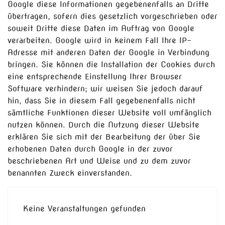
Google diese Informationen gegebenenfalls an Dritte
übertragen, sofern dies gesetzlich vorgeschrieben oder
soweit Dritte diese Daten im Auftrag von Google
verarbeiten. Google wird in keinem Fall Ihre IP-
Adresse mit anderen Daten der Google in Verbindung
bringen. Sie können die Installation der Cookies durch
eine entsprechende Einstellung Ihrer Browser
Software verhindern; wir weisen Sie jedoch darauf
hin, dass Sie in diesem Fall gegebenenfalls nicht
sämtliche Funktionen dieser Website voll umfänglich
nutzen können. Durch die Nutzung dieser Website
erklären Sie sich mit der Bearbeitung der über Sie
erhobenen Daten durch Google in der zuvor
beschriebenen Art und Weise und zu dem zuvor
benannten Zweck einverstanden.
Keine Veranstaltungen gefunden