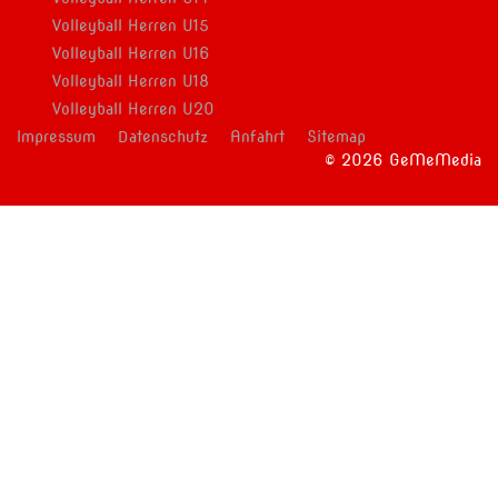
Volleyball Herren U15
Volleyball Herren U16
Volleyball Herren U18
Volleyball Herren U20
Impressum
Datenschutz
Anfahrt
Sitemap
© 2026 GeMeMedia