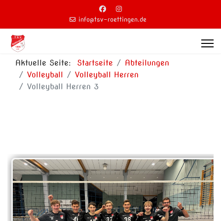
info@tsv-roettingen.de
Aktuelle Seite:
Startseite
Abteilungen
Volleyball
Volleyball Herren
Volleyball Herren 3