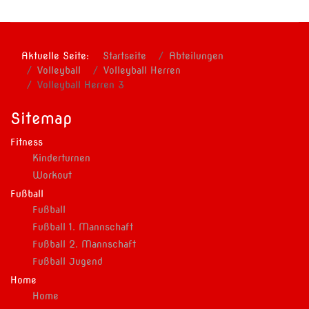
Aktuelle Seite:
Startseite
Abteilungen
Volleyball
Volleyball Herren
Volleyball Herren 3
Sitemap
Fitness
Kinderturnen
Workout
Fußball
Fußball
Fußball 1. Mannschaft
Fußball 2. Mannschaft
Fußball Jugend
Home
Home