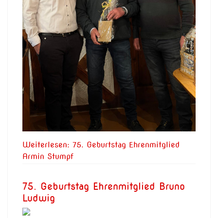
Weiterlesen: 75. Geburtstag Ehrenmitglied
Armin Stumpf
75. Geburtstag Ehrenmitglied Bruno
Ludwig