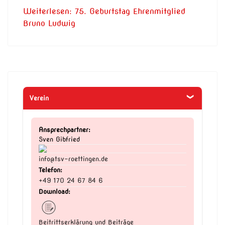
Weiterlesen: 75. Geburtstag Ehrenmitglied
Bruno Ludwig
Verein
Ansprechpartner:
Sven Gibfried
info@tsv-roettingen.de
Telefon:
+49 170 24 67 84 6
Download:
Beitrittserklärung und Beiträge