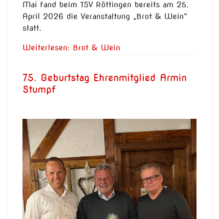
Mai fand beim TSV Röttingen bereits am 25.
April 2026 die Veranstaltung „Brot & Wein“
statt.
Weiterlesen: Brot & Wein
75. Geburtstag Ehrenmitglied Armin
Stumpf