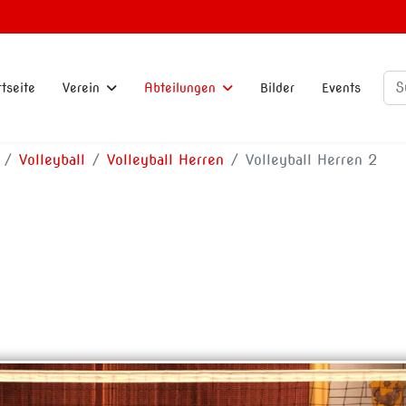
Su
rtseite
Verein
Abteilungen
Bilder
Events
Volleyball
Volleyball Herren
Volleyball Herren 2