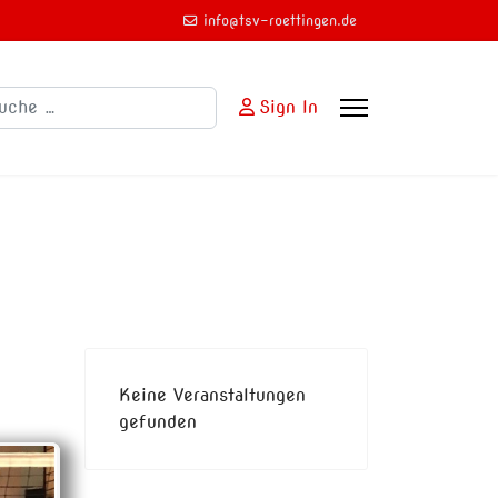
info@tsv-roettingen.de
chen
Sign In
Keine Veranstaltungen
gefunden