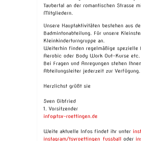
Taubertal an der romantischen Strasse m
Mitgliedern.
Unsere Hauptaktivitäten bestehen aus der
Badmintonabteilung. Für unsere Kleinste
Kleinkinderturngruppe an.
Weiterhin finden regelmäßige spezielle
Aerobic oder Body Work Out-Kurse etc. 
Bei Fragen und Anregungen stehen Ihnen
Abteilungsleiter jederzeit zur Verfügung.
Herzlichst grüßt sie
Sven Gibfried
1. Vorsitzender
info@tsv-roettingen.de
Weite aktuelle Infos findet ihr unter
ins
instagram/tsvroettingen_fussball
oder
in