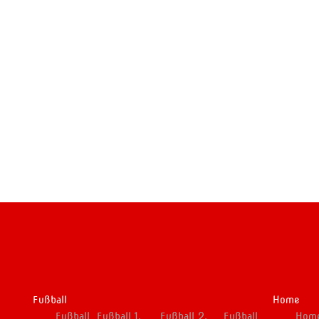
Fußball
Home
Fußball
Fußball 1.
Fußball 2.
Fußball
Hom