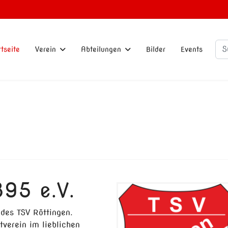
Su
rtseite
Verein
Abteilungen
Bilder
Events
895 e.V.
des TSV Röttingen.
tverein im lieblichen