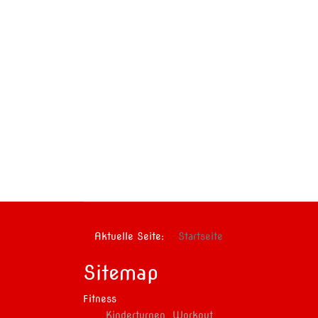
Aktuelle Seite:
Startseite
Sitemap
Fitness
Kinderturnen
Workout