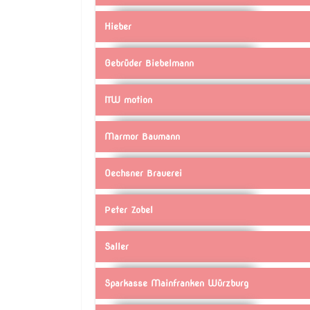
Hieber
Gebrüder Biebelmann
ITW motion
Marmor Baumann
Oechsner Brauerei
Peter Zobel
Saller
Sparkasse Mainfranken Würzburg