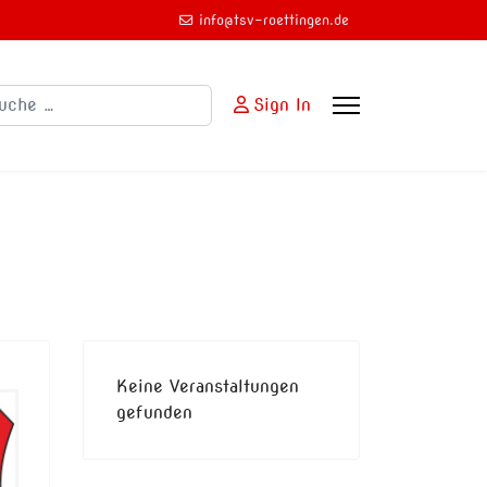
info@tsv-roettingen.de
chen
Sign In
Keine Veranstaltungen
gefunden