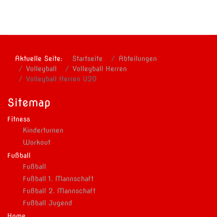
+49 170 24 67 84 6
Aktuelle Seite:
Startseite
Abteilungen
Volleyball
Volleyball Herren
Volleyball Herren U20
Sitemap
Fitness
Kinderturnen
Workout
Fußball
Fußball
Fußball 1. Mannschaft
Fußball 2. Mannschaft
Fußball Jugend
Home