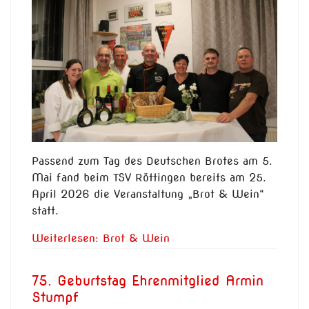
Passend zum Tag des Deutschen Brotes am 5.
Mai fand beim TSV Röttingen bereits am 25.
April 2026 die Veranstaltung „Brot & Wein“
statt.
Weiterlesen: Brot & Wein
75. Geburtstag Ehrenmitglied Armin
Stumpf