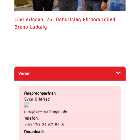
Weiterlesen: 75. Geburtstag Ehrenmitglied
Bruno Ludwig
Verein
Ansprechpartner:
Sven Gibfried
info@tsv-roettingen.de
Telefon:
+49 170 24 67 84 6
Download: