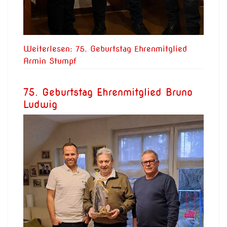
Weiterlesen: 75. Geburtstag Ehrenmitglied
Armin Stumpf
75. Geburtstag Ehrenmitglied Bruno
Ludwig