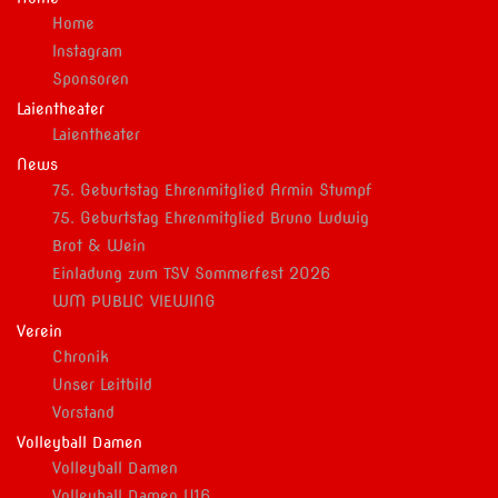
Home
Instagram
Sponsoren
Laientheater
Laientheater
News
75. Geburtstag Ehrenmitglied Armin Stumpf
75. Geburtstag Ehrenmitglied Bruno Ludwig
Brot & Wein
Einladung zum TSV Sommerfest 2026
WM PUBLIC VIEWING
Verein
Chronik
Unser Leitbild
Vorstand
Volleyball Damen
Volleyball Damen
Volleyball Damen U16