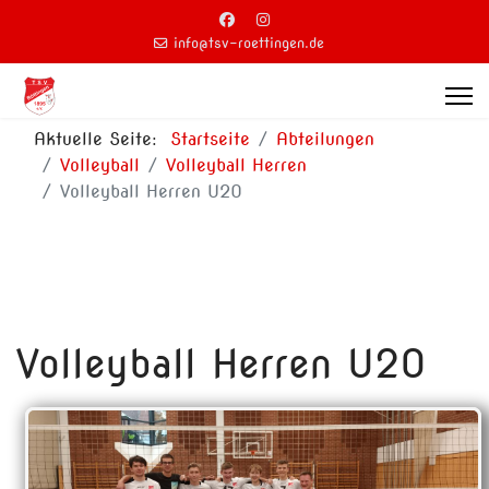
info@tsv-roettingen.de
Aktuelle Seite:
Startseite
Abteilungen
Volleyball
Volleyball Herren
Volleyball Herren U20
Volleyball Herren U20